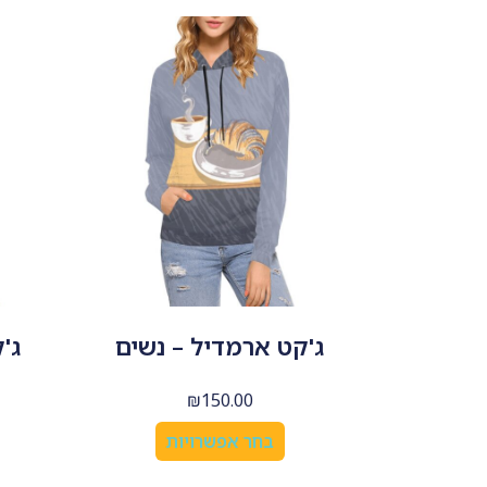
ג'קט ארמדיל – נשים
ג'
₪
150.00
בחר אפשרויות