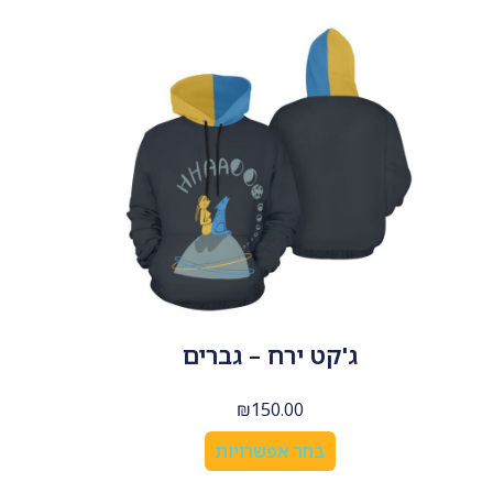
ג'קט ירח – גברים
₪
150.00
בחר אפשרויות