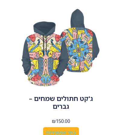
ג'קט חתולים שמחים –
גברים
₪
150.00
בחר אפשרויות