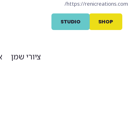
https://renicreations.com/
STUDIO
SHOP
ציורי שמן
א