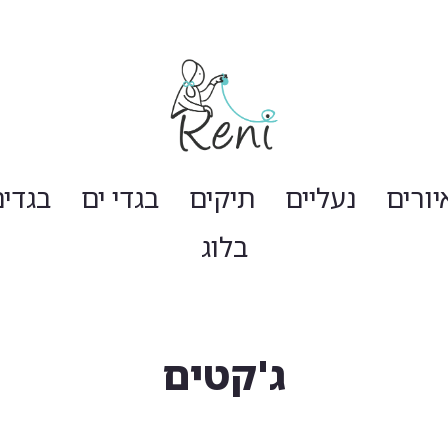
יורים
נעליים
תיקים
בגדי ים
בגדי
בלוג
ג'קטים