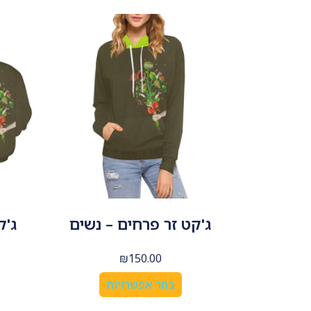
ג'קט זר פרחים – נשים
ג'ק
₪
150.00
בחר אפשרויות