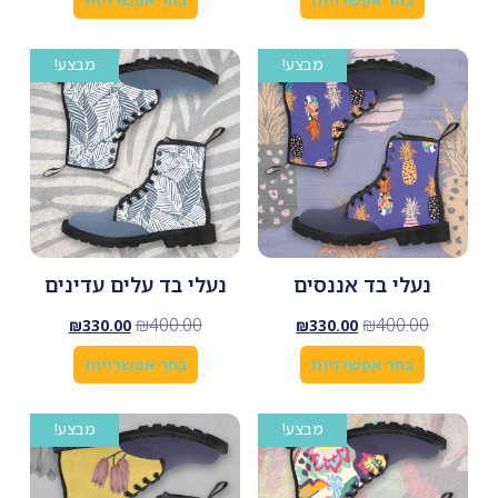
מבצע!
מבצע!
נעלי בד אננסים
נעלי בד עלים עדינים
₪
400.00
₪
400.00
₪
330.00
₪
330.00
בחר אפשרויות
בחר אפשרויות
מבצע!
מבצע!