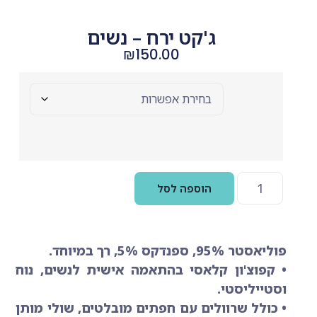
ג'קט ירח – נשים
₪
150.00
Size
הוספה לסל
פוליאסטר 95%, ספנדקס 5%, רך במיוחד.
• קפוצ'ון קלאסי בהתאמה אישית לנשים, נוח
וסטייליסטי.
• כולל שרוולים עם חפתים מובלטים, שולי מותן