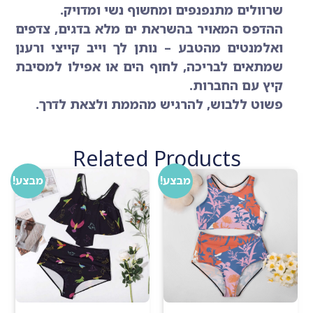
שרוולים מתנפנפים ומחשוף נשי ומדויק.
ההדפס המאויר בהשראת ים מלא בדגים, צדפים
ואלמנטים מהטבע – נותן לך וייב קייצי ורענן
שמתאים לבריכה, לחוף הים או אפילו למסיבת
קיץ עם החברות.
פשוט ללבוש, להרגיש מהממת ולצאת לדרך.
Related Products
מבצע!
מבצע!