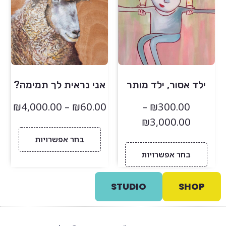
ילד אסור, ילד מותר
אני נראית לך תמימה?
₪
4,000.00
–
₪
60.00
–
₪
300.00
₪
3,000.00
בחר אפשרויות
בחר אפשרויות
STUDIO
SHOP