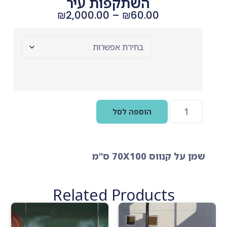
השתקפות עיר
₪
2,000.00
–
₪
60.00
בחר
אפשרויות
הוספה לסל
שמן על קנווס 70X100 ס"מ
Related Products