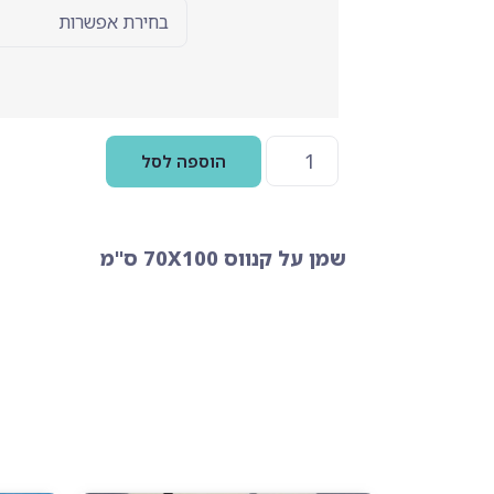
בחר אפשרויות
הוספה לסל
שמן על קנווס 70X100 ס"מ